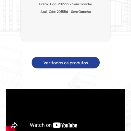
Preto | Cód: 201555 - Sem Gancho
Azul | Cód: 201556 - Sem Gancho
Ver todos os produtos