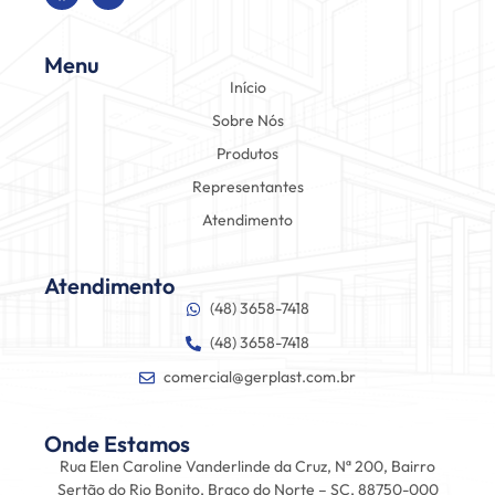
Menu
Início
Sobre Nós
Produtos
Representantes
Atendimento
Atendimento
(48) 3658-7418
(48) 3658-7418
comercial@gerplast.com.br
Onde Estamos
Rua Elen Caroline Vanderlinde da Cruz, Nª 200, Bairro
Sertão do Rio Bonito, Braço do Norte – SC, 88750-000